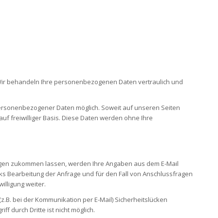
 Wir behandeln Ihre personenbezogenen Daten vertraulich und
personenbezogener Daten möglich. Soweit auf unseren Seiten
f freiwilliger Basis. Diese Daten werden ohne Ihre
agen zukommen lassen, werden Ihre Angaben aus dem E-Mail
s Bearbeitung der Anfrage und für den Fall von Anschlussfragen
illigung weiter.
z.B. bei der Kommunikation per E-Mail) Sicherheitslücken
f durch Dritte ist nicht möglich.