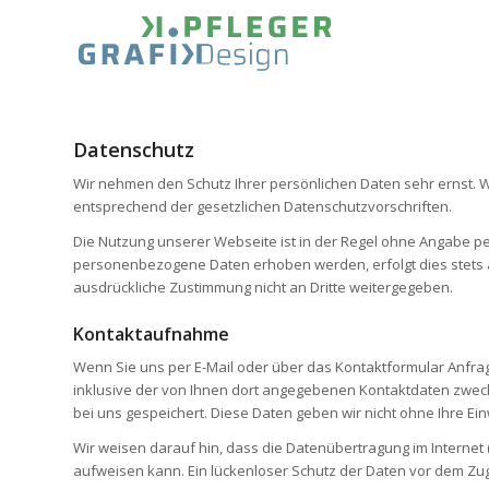
Datenschutz
Wir nehmen den Schutz Ihrer persönlichen Daten sehr ernst.
entsprechend der gesetzlichen Datenschutzvorschriften.
Die Nutzung unserer Webseite ist in der Regel ohne Angabe 
personenbezogene Daten erhoben werden, erfolgt dies stets au
ausdrückliche Zustimmung nicht an Dritte weitergegeben.
Kontaktaufnahme
Wenn Sie uns per E-Mail oder über das Kontaktformular Anfr
inklusive der von Ihnen dort angegebenen Kontaktdaten zweck
bei uns gespeichert. Diese Daten geben wir nicht ohne Ihre Einw
Wir weisen darauf hin, dass die Datenübertragung im Internet (
aufweisen kann. Ein lückenloser Schutz der Daten vor dem Zugrif