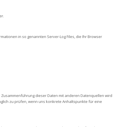
er.
rmationen in so genannten Server-Log Files, die Ihr Browser
ne Zusammenführung dieser Daten mit anderen Datenquellen wird
glich zu prüfen, wenn uns konkrete Anhaltspunkte für eine